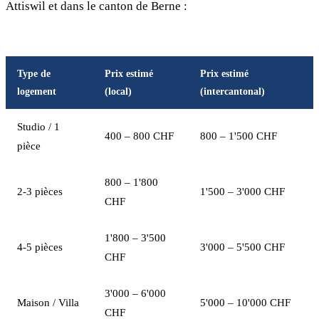
Attiswil et dans le canton de Berne :
Type de
Prix estimé
Prix estimé
logement
(local)
(intercantonal)
Studio / 1
400 – 800 CHF
800 – 1'500 CHF
pièce
800 – 1'800
2-3 pièces
1'500 – 3'000 CHF
CHF
1'800 – 3'500
4-5 pièces
3'000 – 5'500 CHF
CHF
3'000 – 6'000
Maison / Villa
5'000 – 10'000 CHF
CHF