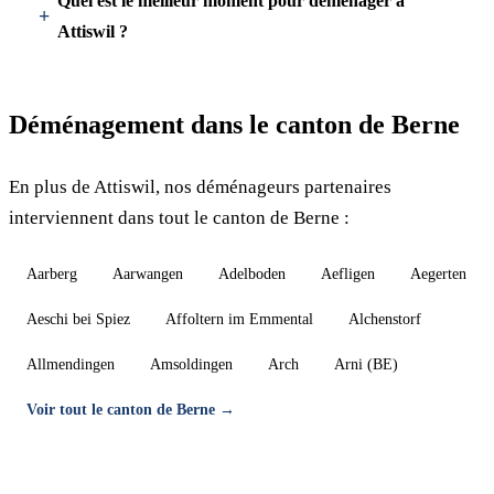
Quel est le meilleur moment pour déménager à
Attiswil ?
Déménagement dans le canton de Berne
En plus de Attiswil, nos déménageurs partenaires
interviennent dans tout le canton de Berne :
Aarberg
Aarwangen
Adelboden
Aefligen
Aegerten
Aeschi bei Spiez
Affoltern im Emmental
Alchenstorf
Allmendingen
Amsoldingen
Arch
Arni (BE)
Voir tout le canton de Berne →