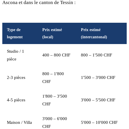
Ascona et dans le canton de Tessin :
Type de
Prix estimé
Prix estimé
logement
(local)
(intercantonal)
Studio / 1
400 – 800 CHF
800 – 1'500 CHF
pièce
800 – 1'800
2-3 pièces
1'500 – 3'000 CHF
CHF
1'800 – 3'500
4-5 pièces
3'000 – 5'500 CHF
CHF
3'000 – 6'000
Maison / Villa
5'000 – 10'000 CHF
CHF