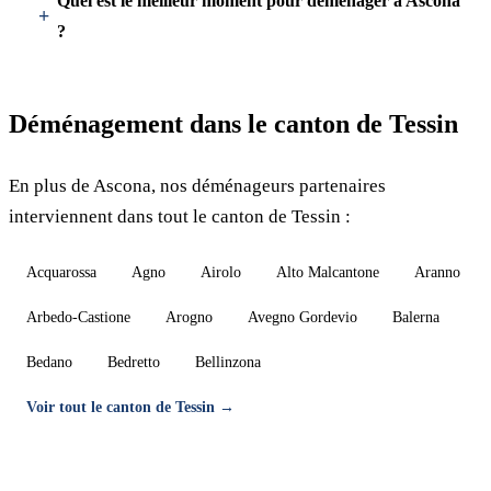
Quel est le meilleur moment pour déménager à Ascona
?
Déménagement dans le canton de Tessin
En plus de Ascona, nos déménageurs partenaires
interviennent dans tout le canton de Tessin :
Acquarossa
Agno
Airolo
Alto Malcantone
Aranno
Arbedo-Castione
Arogno
Avegno Gordevio
Balerna
Bedano
Bedretto
Bellinzona
Voir tout le canton de Tessin →