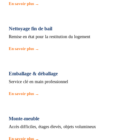
En savoir plus →
Nettoyage fin de bail
Remise en état pour la restitution du logement
En savoir plus →
Emballage & déballage
Service clé en main professionnel
En savoir plus →
Monte-meuble
Accès difficiles, étages élevés, objets volumineux
En savoir plus →