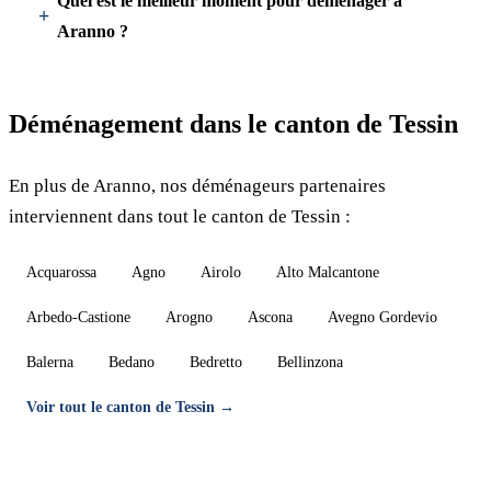
Quel est le meilleur moment pour déménager à
Aranno ?
Déménagement dans le canton de Tessin
En plus de Aranno, nos déménageurs partenaires
interviennent dans tout le canton de Tessin :
Acquarossa
Agno
Airolo
Alto Malcantone
Arbedo-Castione
Arogno
Ascona
Avegno Gordevio
Balerna
Bedano
Bedretto
Bellinzona
Voir tout le canton de Tessin →