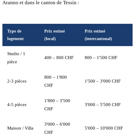
Aranno et dans le canton de Tessin :
Type de
Prix estimé
Prix estimé
logement
(local)
(intercantonal)
Studio / 1
400 – 800 CHF
800 – 1'500 CHF
pièce
800 – 1'800
2-3 pièces
1'500 – 3'000 CHF
CHF
1'800 – 3'500
4-5 pièces
3'000 – 5'500 CHF
CHF
3'000 – 6'000
Maison / Villa
5'000 – 10'000 CHF
CHF