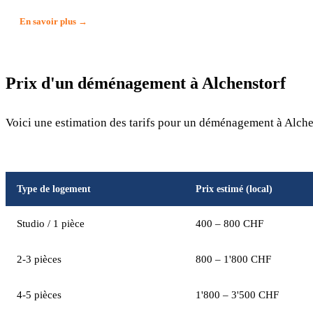
En savoir plus →
Prix d'un déménagement à Alchenstorf
Voici une estimation des tarifs pour un déménagement à Alchen
Type de logement
Prix estimé (local)
Studio / 1 pièce
400 – 800 CHF
2-3 pièces
800 – 1'800 CHF
4-5 pièces
1'800 – 3'500 CHF