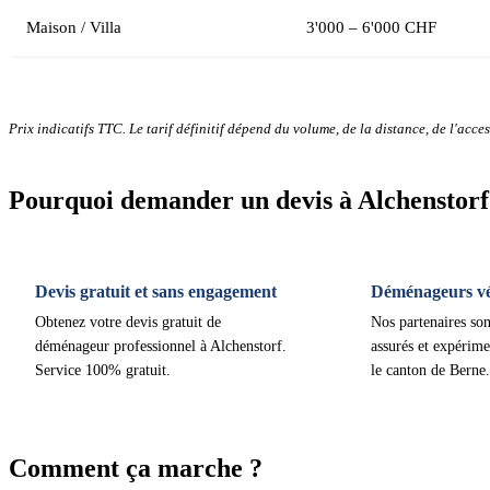
Maison / Villa
3'000 – 6'000 CHF
Prix indicatifs TTC. Le tarif définitif dépend du volume, de la distance, de l'access
Pourquoi demander un devis à Alchenstorf
Devis gratuit et sans engagement
Déménageurs vér
Obtenez votre devis gratuit de
Nos partenaires son
déménageur professionnel à Alchenstorf.
assurés et expérime
Service 100% gratuit.
le canton de Berne.
Comment ça marche ?