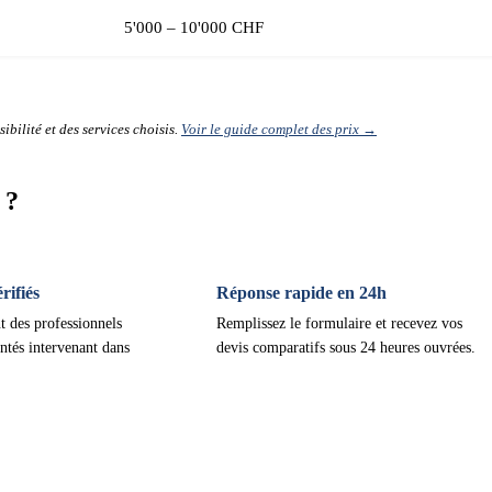
5'000 – 10'000 CHF
ibilité et des services choisis.
Voir le guide complet des prix →
 ?
ifiés
Réponse rapide en 24h
t des professionnels
Remplissez le formulaire et recevez vos
ntés intervenant dans
devis comparatifs sous 24 heures ouvrées.