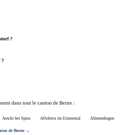
torf ?
 ?
nent dans tout le canton de Berne :
Aeschi bei Spiez
Affoltern im Emmental
Allmendingen
anton de Berne →