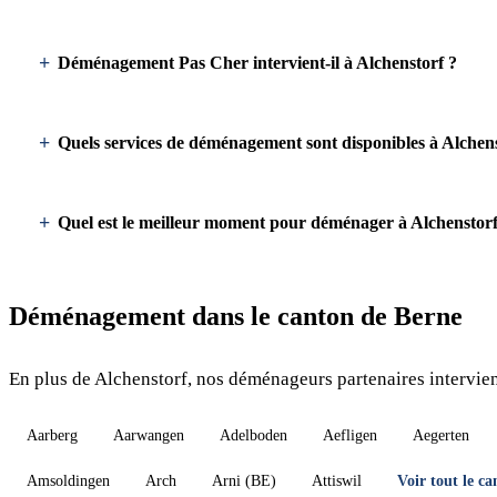
Déménagement Pas Cher intervient-il à Alchenstorf ?
Quels services de déménagement sont disponibles à Alchens
Quel est le meilleur moment pour déménager à Alchenstorf
Déménagement dans le canton de Berne
En plus de Alchenstorf, nos déménageurs partenaires intervien
Aarberg
Aarwangen
Adelboden
Aefligen
Aegerten
Amsoldingen
Arch
Arni (BE)
Attiswil
Voir tout le c