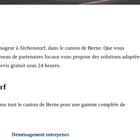
⏱ Réponse en 24h
🔒 Sans engagement
✅ Déménageurs vérifiés
ageur à Alchenstorf, dans le canton de Berne. Que vous
seau de partenaires locaux vous propose des solutions adaptée
evis gratuit sous 24 heures.
rf
dans tout le canton de Berne pour une gamme complète de
Déménagement entreprises