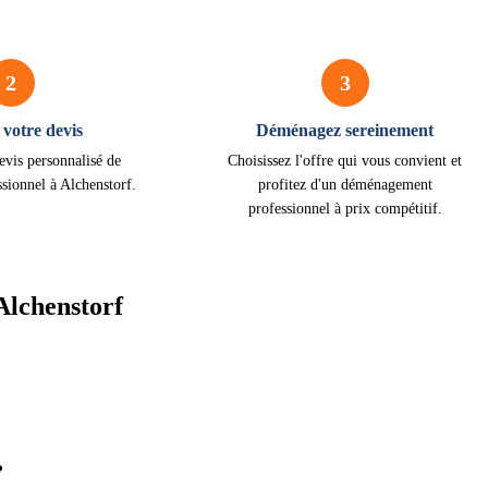
2
3
votre devis
Déménagez sereinement
evis personnalisé de
Choisissez l'offre qui vous convient et
sionnel à Alchenstorf.
profitez d'un déménagement
professionnel à prix compétitif.
Alchenstorf
?