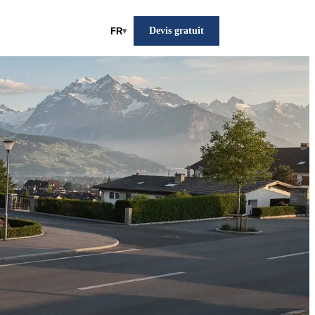
Devis gratuit
FR
▾