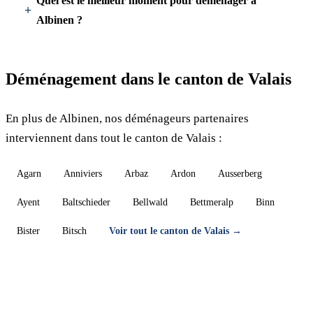
Quel est le meilleur moment pour déménager à
Albinen ?
Déménagement dans le canton de Valais
En plus de Albinen, nos déménageurs partenaires
interviennent dans tout le canton de Valais :
Agarn
Anniviers
Arbaz
Ardon
Ausserberg
Ayent
Baltschieder
Bellwald
Bettmeralp
Binn
Bister
Bitsch
Voir tout le canton de Valais →