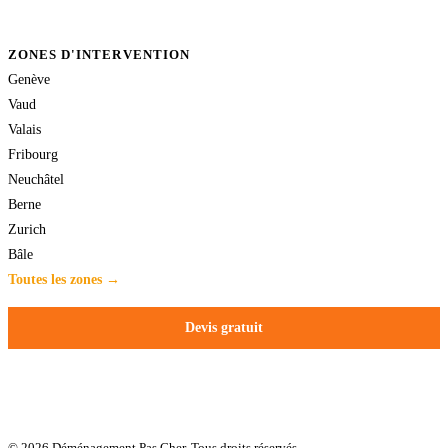
ZONES D'INTERVENTION
Genève
Vaud
Valais
Fribourg
Neuchâtel
Berne
Zurich
Bâle
Toutes les zones →
Devis gratuit
© 2026 Déménagement Pas Cher. Tous droits réservés.