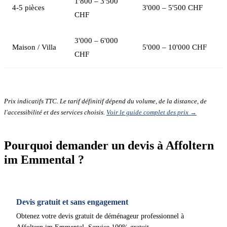
1'800 – 3'500
4-5 pièces
3'000 – 5'500 CHF
CHF
3'000 – 6'000
Maison / Villa
5'000 – 10'000 CHF
CHF
Prix indicatifs TTC. Le tarif définitif dépend du volume, de la distance, de
l'accessibilité et des services choisis.
Voir le guide complet des prix →
Pourquoi demander un devis à Affoltern
im Emmental ?
Devis gratuit et sans engagement
Obtenez votre devis gratuit de déménageur professionnel à