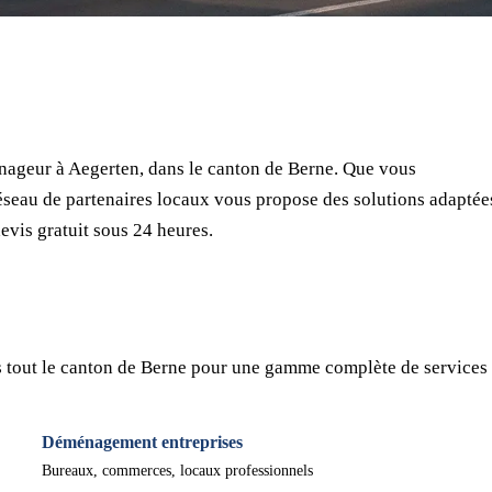
⏱ Réponse en 24h
🔒 Sans engagement
✅ Déménageurs vérifiés
ageur à Aegerten, dans le canton de Berne. Que vous
seau de partenaires locaux vous propose des solutions adaptée
evis gratuit sous 24 heures.
 tout le canton de Berne pour une gamme complète de services 
Déménagement entreprises
Bureaux, commerces, locaux professionnels