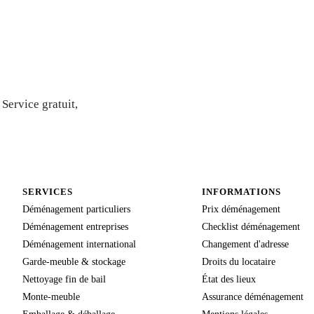
is gratuit
Service gratuit,
SERVICES
INFORMATIONS
Déménagement particuliers
Prix déménagement
Déménagement entreprises
Checklist déménagement
Déménagement international
Changement d'adresse
Garde-meuble & stockage
Droits du locataire
Nettoyage fin de bail
État des lieux
Monte-meuble
Assurance déménagement
Emballage & déballage
Mentions légales