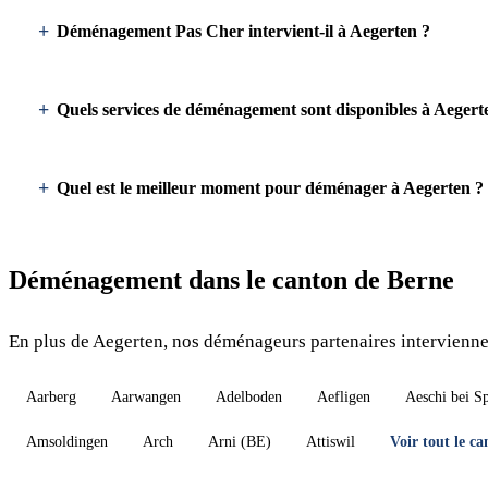
Déménagement Pas Cher intervient-il à Aegerten ?
Quels services de déménagement sont disponibles à Aegert
Quel est le meilleur moment pour déménager à Aegerten ?
Déménagement dans le canton de Berne
En plus de Aegerten, nos déménageurs partenaires interviennen
Aarberg
Aarwangen
Adelboden
Aefligen
Aeschi bei S
Amsoldingen
Arch
Arni (BE)
Attiswil
Voir tout le c