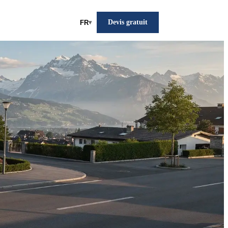
Devis gratuit
FR
▾