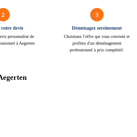
2
3
votre devis
Déménagez sereinement
evis personnalisé de
Choisissez l'offre qui vous convient et
ssionnel à Aegerten.
profitez d'un déménagement
professionnel à prix compétitif.
Aegerten